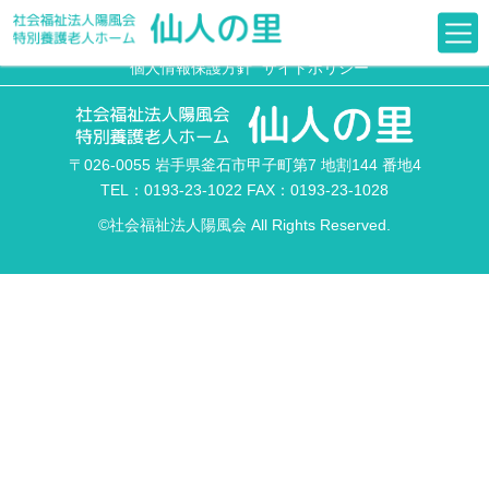
デイサービスセンター便り 38号 (令和７年４
月発行)
個人情報保護方針
サイトポリシー
〒026-0055 岩手県釜石市甲子町第7 地割144 番地4
TEL：0193-23-1022 FAX：0193-23-1028
©社会福祉法人陽風会 All Rights Reserved.