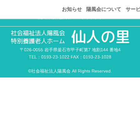
発行)
お知らせ
陽風会について
サー
個人情報保護方針
サイトポリシー
〒026-0055 岩手県釜石市甲子町第7 地割144 番地4
TEL：0193-23-1022 FAX：0193-23-1028
©社会福祉法人陽風会 All Rights Reserved.