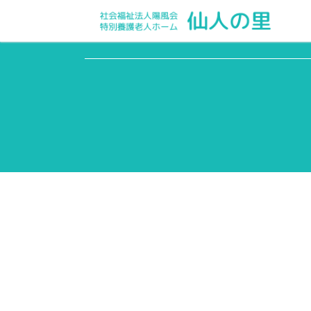
デイサービスセンター便り 33号 (令和６年5月