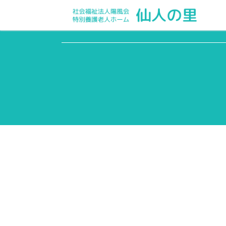
デイサービスセンター便り 26号 (令和５年９月