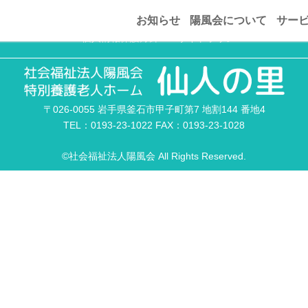
発行)
お知らせ
陽風会について
サー
個人情報保護方針
サイトポリシー
〒026-0055 岩手県釜石市甲子町第7 地割144 番地4
TEL：0193-23-1022 FAX：0193-23-1028
©社会福祉法人陽風会 All Rights Reserved.