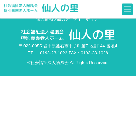
デイサービスセンター便り 8号 (令和4年2月発
行)
個人情報保護方針
サイトポリシー
〒026-0055 岩手県釜石市甲子町第7 地割144 番地4
TEL：0193-23-1022 FAX：0193-23-1028
©社会福祉法人陽風会 All Rights Reserved.